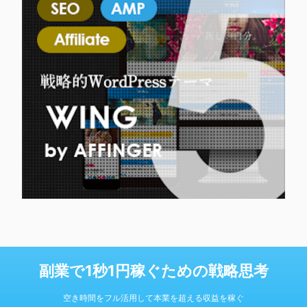
副業で1秒1円稼ぐための戦略思考
空き時間をフル活用して本業を超える収益を稼ぐ