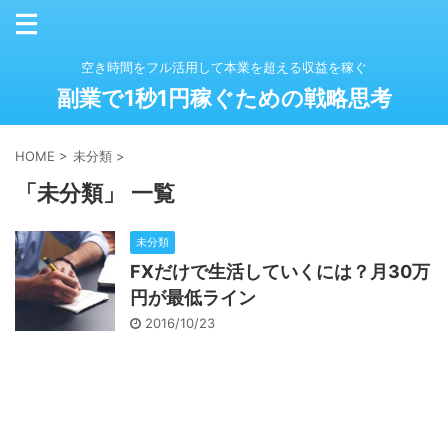
空き時間をフル活用して本業を超える収益を稼ぐ
副業で1秒1円稼ぐための戦略思考
HOME
>
未分類
>
「未分類」 一覧
未分類
FXだけで生活していくには？月30万
円が最低ライン
2016/10/23