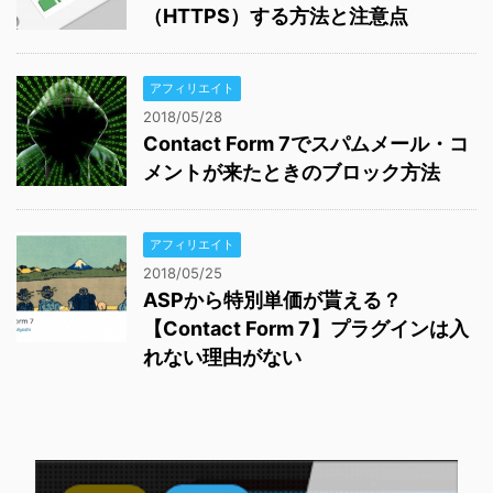
（HTTPS）する方法と注意点
アフィリエイト
2018/05/28
Contact Form 7でスパムメール・コ
メントが来たときのブロック方法
アフィリエイト
2018/05/25
ASPから特別単価が貰える？
【Contact Form 7】プラグインは入
れない理由がない