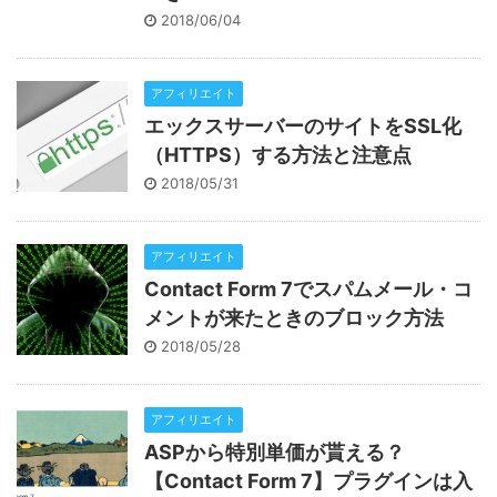
2018/06/04
アフィリエイト
エックスサーバーのサイトをSSL化
（HTTPS）する方法と注意点
2018/05/31
アフィリエイト
Contact Form 7でスパムメール・コ
メントが来たときのブロック方法
2018/05/28
アフィリエイト
ASPから特別単価が貰える？
【Contact Form 7】プラグインは入