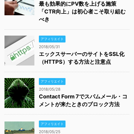
最も効果的にPV数を上げる施策
「CTR向上」は初心者こそ取り組む
べき
アフィリエイト
2018/05/31
エックスサーバーのサイトをSSL化
（HTTPS）する方法と注意点
アフィリエイト
2018/05/28
Contact Form 7でスパムメール・コ
メントが来たときのブロック方法
アフィリエイト
2018/05/25