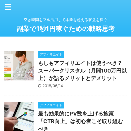
空き時間をフル活用して本業を超える収益を稼ぐ
副業で1秒1円稼ぐための戦略思考
アフィリエイト
もしもアフィリエイトは使うべき？
スーパークリスタル（月間100万円以
上）が語るメリットとデメリット
2018/06/14
アフィリエイト
最も効果的にPV数を上げる施策
「CTR向上」は初心者こそ取り組む
べき