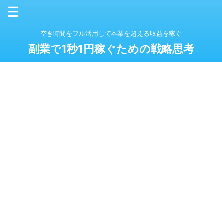
空き時間をフル活用して本業を超える収益を稼ぐ
副業で1秒1円稼ぐための戦略思考