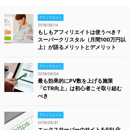
アフィリエイト
2018/06/14
もしもアフィリエイトは使うべき？
スーパークリスタル（月間100万円以
上）が語るメリットとデメリット
アフィリエイト
2018/06/04
最も効果的にPV数を上げる施策
「CTR向上」は初心者こそ取り組む
べき
アフィリエイト
2018/05/31
エックスサーバーのサイトをSSL化