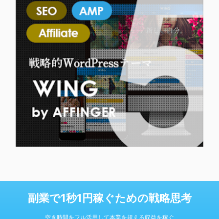
副業で1秒1円稼ぐための戦略思考
空き時間をフル活用して本業を超える収益を稼ぐ