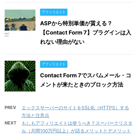
アフィリエイト
ASPから特別単価が貰える？
【Contact Form 7】プラグインは入
れない理由がない
アフィリエイト
Contact Form 7でスパムメール・コ
メントが来たときのブロック方法
PREV
エックスサーバーのサイトをSSL化（HTTPS）する
方法と注意点
NEXT
もしもアフィリエイトは使うべき？スーパークリスタ
ル（月間100万円以上）が語るメリットとデメリット