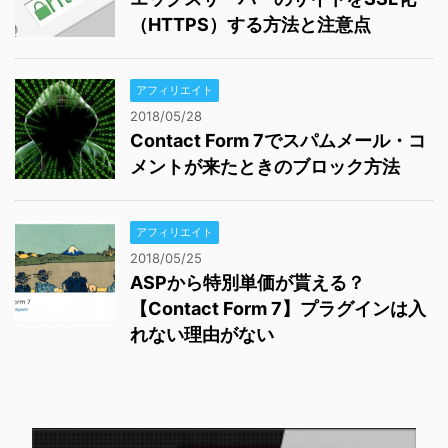
（HTTPS）する方法と注意点
アフィリエイト
2018/05/28
Contact Form 7でスパムメール・コ
メントが来たときのブロック方法
アフィリエイト
2018/05/25
ASPから特別単価が貰える？
【Contact Form 7】プラグインは入
れない理由がない